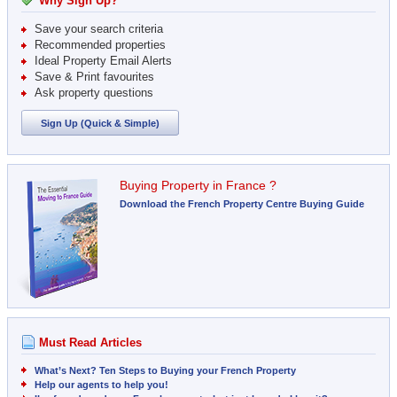
Why Sign Up?
Save your search criteria
Recommended properties
Ideal Property Email Alerts
Save & Print favourites
Ask property questions
Sign Up (Quick & Simple)
Buying Property in France ?
Download the French Property Centre Buying Guide
Must Read Articles
What’s Next? Ten Steps to Buying your French Property
Help our agents to help you!