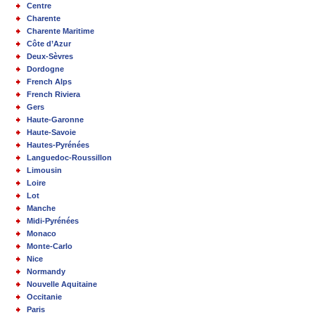
Centre
Charente
Charente Maritime
Côte d’Azur
Deux-Sèvres
Dordogne
French Alps
French Riviera
Gers
Haute-Garonne
Haute-Savoie
Hautes-Pyrénées
Languedoc-Roussillon
Limousin
Loire
Lot
Manche
Midi-Pyrénées
Monaco
Monte-Carlo
Nice
Normandy
Nouvelle Aquitaine
Occitanie
Paris