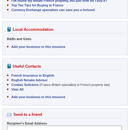
I’ve found my dream French property, but just how do I buy it?
Top Ten Tips for Buying in France
Currency Exchange specialists can save you a fortune!
Local Accommodation
B&Bs and Gites
Add your business to this resource
Useful Contacts
French Insurance in English
English Notaire Advisor
Cordiez Solicitors
(Franco-British specialists in French property law)
View All
Add your business to this resource
Send to a friend
Recipient's Email Address