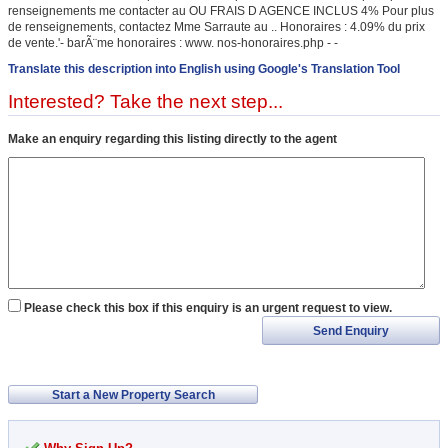
renseignements me contacter au OU FRAIS D AGENCE INCLUS 4% Pour plus
de renseignements, contactez Mme Sarraute au .. Honoraires : 4.09% du prix
de vente.'- barÃ¨me honoraires : www. nos-honoraires.php - -
Translate this description into English using Google's Translation Tool
Interested? Take the next step...
Make an enquiry regarding this listing directly to the agent
Please check this box if this enquiry is an urgent request to view.
Send Enquiry
Start a New Property Search