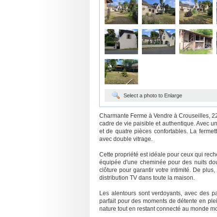
Select a photo to Enlarge
Charmante Ferme à Vendre à Crouseilles, 223
cadre de vie paisible et authentique. Avec 
et de quatre pièces confortables. La fermet
avec double vitrage.
Cette propriété est idéale pour ceux qui rec
équipée d'une cheminée pour des nuits douil
clôture pour garantir votre intimité. De plus,
distribution TV dans toute la maison.
Les alentours sont verdoyants, avec des pa
parfait pour des moments de détente en plei
nature tout en restant connecté au monde mod