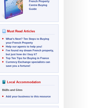
French Property
Centre Buying
Guide
Must Read Articles
What’s Next? Ten Steps to Buying
your French Property
Help our agents to help you!
I’ve found my dream French property,
but just how do I buy it?
Top Ten Tips for Buying in France
Currency Exchange specialists can
save you a fortune!
Local Accommodation
B&Bs and Gites
Add your business to this resource