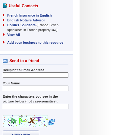
Useful Contacts
French Insurance in English
English Notaire Advisor
Cordiez Solicitors
(Franco-British
specialists in French property law)
View All
Add your business to this resource
Send to a friend
Recipient's Email Address
Your Name
Enter the characters you see in the
picture below (not case-sensitive):
Send Email