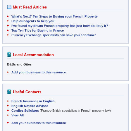
Must Read Articles
What’s Next? Ten Steps to Buying your French Property
Help our agents to help you!
I’ve found my dream French property, but just how do I buy it?
Top Ten Tips for Buying in France
Currency Exchange specialists can save you a fortune!
Local Accommodation
B&Bs and Gites
Add your business to this resource
Useful Contacts
French Insurance in English
English Notaire Advisor
Cordiez Solicitors
(Franco-British specialists in French property law)
View All
Add your business to this resource