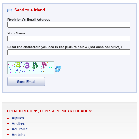
Send to a friend
Recipient's Email Address
Your Name
Enter the characters you see in the picture below (not case-sensitive):
Send Email
FRENCH REGIONS, DEPTS & POPULAR LOCATIONS
Alpilles
Antibes
Aquitaine
Ardèche