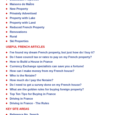
Maisons de Maître
New Property
Privately Advertised
Property with Lake
Property with Land
Reduced French Property
Renovations
Rural
Ski Properties
USEFUL FRENCH ARTICLES
I’ve found my dream French property, but just how do I buy it?
Do I have council tax or rates to pay on my French property?
How to Build a House in France
Currency Exchange specialists can save you a fortune!
How can I make money from my French house?
Who is the Notaire?
How much do I pay the Notaire?
Do I need to get a survey done on my French house?
What are the golden rules for buying foreign property?
Top Ten Tips for Buying in France
Driving in France
Driving in France - The Rules
KEY SITE AREAS
Reference No. Search