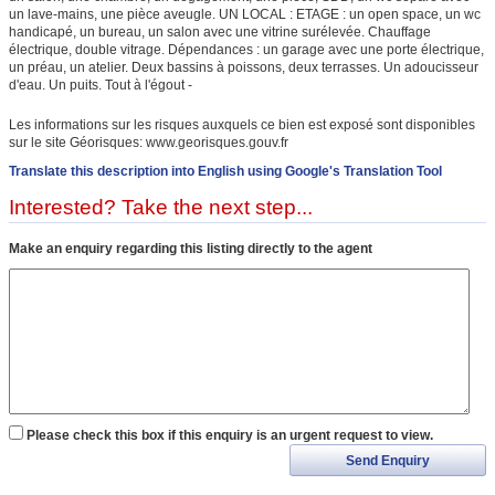
un lave-mains, une pièce aveugle. UN LOCAL : ETAGE : un open space, un wc
handicapé, un bureau, un salon avec une vitrine surélevée. Chauffage
électrique, double vitrage. Dépendances : un garage avec une porte électrique,
un préau, un atelier. Deux bassins à poissons, deux terrasses. Un adoucisseur
d'eau. Un puits. Tout à l'égout -
Les informations sur les risques auxquels ce bien est exposé sont disponibles
sur le site Géorisques: www.georisques.gouv.fr
Translate this description into English using Google's Translation Tool
Interested? Take the next step...
Make an enquiry regarding this listing directly to the agent
Please check this box if this enquiry is an urgent request to view.
Send Enquiry